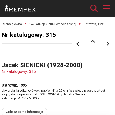
Strona główna
142. Aukcja Sztuki Współczesnej
Ostrowik, 1995.
Nr katalogowy: 315
Jacek SIENICKI (1928-2000)
Nr katalogowy: 315
Ostrowik, 1995
akwarela, kredka, ołówek, papier; 41 x 29 cm (w świetle passe-partout);
sygn., dat. i opisany p. d.: OSTROWIK 95 / Jacek / Sienicki.
estymacja: 4 700 - 5 500 zł
Zobacz pełne informacje