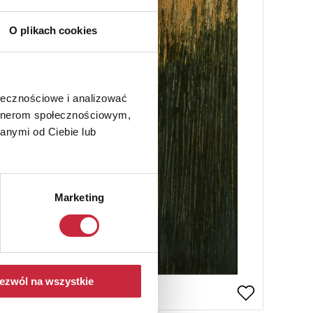
O plikach cookies
ołecznościowe i analizować
artnerom społecznościowym,
anymi od Ciebie lub
Marketing
ezwól na wszystkie