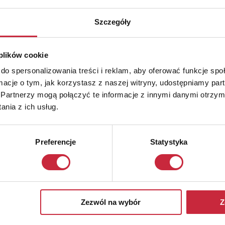
6
Szczegóły
 plików cookie
do spersonalizowania treści i reklam, aby oferować funkcje sp
ormacje o tym, jak korzystasz z naszej witryny, udostępniamy p
Partnerzy mogą połączyć te informacje z innymi danymi otrzym
nia z ich usług.
Preferencje
Statystyka
Zezwól na wybór
Z