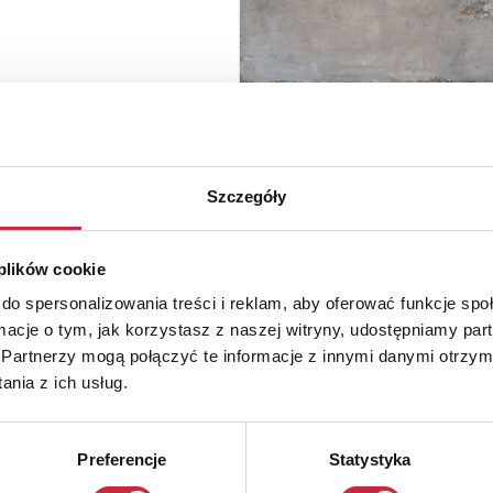
Szczegóły
 plików cookie
do spersonalizowania treści i reklam, aby oferować funkcje sp
ormacje o tym, jak korzystasz z naszej witryny, udostępniamy p
Partnerzy mogą połączyć te informacje z innymi danymi otrzym
nia z ich usług.
Preferencje
Statystyka