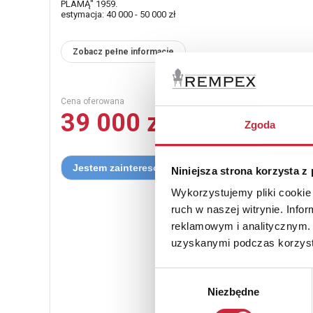
PLAMĄ" 1959.
estymacja: 40 000 - 50 000 zł
Zobacz pełne informacje
Cena oferowana
39 000 zł
Zgoda
Niniejsza strona korzysta z
Wykorzystujemy pliki cookie 
ruch w naszej witrynie. Inf
reklamowym i analitycznym. 
uzyskanymi podczas korzysta
Wybór
Niezbędne
zgody