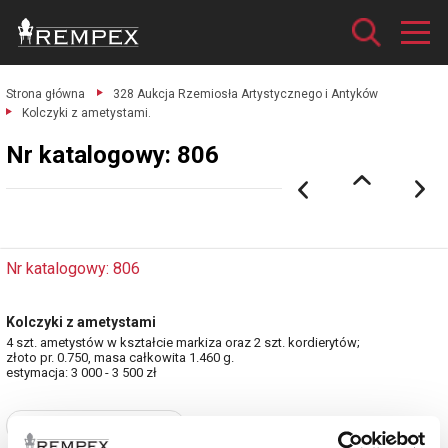
Strona główna
328 Aukcja Rzemiosła Artystycznego i Antyków
Kolczyki z ametystami.
Nr katalogowy: 806
Nr katalogowy: 806
Kolczyki z ametystami
4 szt. ametystów w kształcie markiza oraz 2 szt. kordierytów;
złoto pr. 0.750, masa całkowita 1.460 g.
estymacja: 3 000 - 3 500 zł
Zobacz pełne informacje