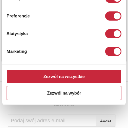
Preferencje
Statystyka
Marketing
Zezwól na wszystkie
Newsletter
Zezwól na wybór
Aby otrzymywać informacje o nowych aukcjach, prosimy podać
adres e-mail