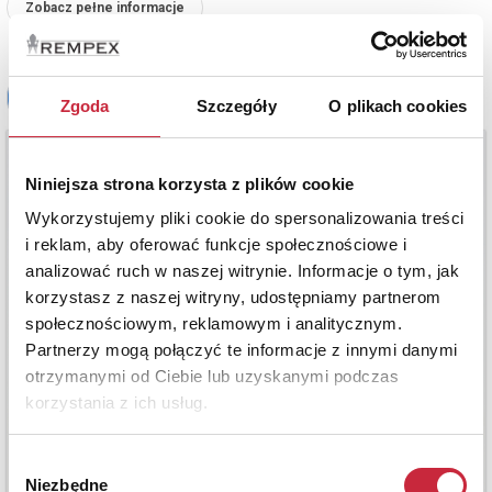
Zobacz pełne informacje
Zgoda
Szczegóły
O plikach cookies
Niniejsza strona korzysta z plików cookie
Wykorzystujemy pliki cookie do spersonalizowania treści
i reklam, aby oferować funkcje społecznościowe i
analizować ruch w naszej witrynie. Informacje o tym, jak
korzystasz z naszej witryny, udostępniamy partnerom
społecznościowym, reklamowym i analitycznym.
Partnerzy mogą połączyć te informacje z innymi danymi
otrzymanymi od Ciebie lub uzyskanymi podczas
korzystania z ich usług.
Wybór
Niezbędne
zgody