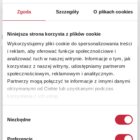
Zgoda
Szczegóły
O plikach cookies
Zobacz pełne informacje
Niniejsza strona korzysta z plików cookie
Wykorzystujemy pliki cookie do spersonalizowania treści
i reklam, aby oferować funkcje społecznościowe i
analizować ruch w naszej witrynie. Informacje o tym, jak
korzystasz z naszej witryny, udostępniamy partnerom
społecznościowym, reklamowym i analitycznym.
Partnerzy mogą połączyć te informacje z innymi danymi
otrzymanymi od Ciebie lub uzyskanymi podczas
korzystania z ich usług.
Wybór
Niezbędne
zgody
Preferencje