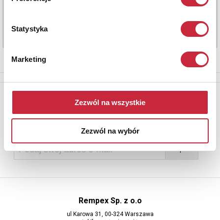
Statystyka
Marketing
Newsletter
Zezwól na wszystkie
Aby otrzymywać informacje o nowych aukcjach, prosimy podać
adres e-mail
Zezwól na wybór
Rempex Sp. z o.o
ul Karowa 31, 00-324 Warszawa