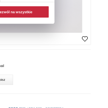
ezwól na wszystkie
ail