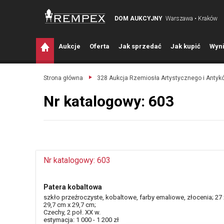
DOM AUKCYJNY
Warszawa • Kraków
A
ukcje
O
ferta
J
ak sprzedać
J
ak kupić
W
yni
Strona główna
328 Aukcja Rzemiosła Artystycznego i Antyk
Nr katalogowy: 603
Nr katalogowy: 603
Patera kobaltowa
szkło przeźroczyste, kobaltowe, farby emaliowe, złocenia; 27 
29,7 cm x 29,7 cm;
Czechy, 2 poł. XX w.
estymacja: 1 000 - 1 200 zł