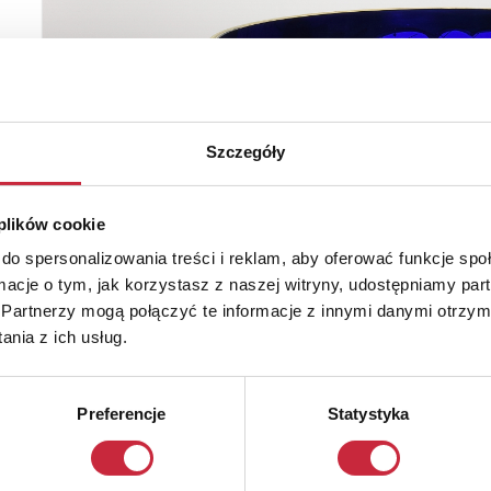
Szczegóły
 plików cookie
do spersonalizowania treści i reklam, aby oferować funkcje sp
ormacje o tym, jak korzystasz z naszej witryny, udostępniamy p
Partnerzy mogą połączyć te informacje z innymi danymi otrzym
nia z ich usług.
Preferencje
Statystyka