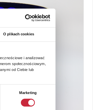
O plikach cookies
ołecznościowe i analizować
artnerom społecznościowym,
anymi od Ciebie lub
Marketing