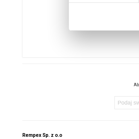
Ab
Rempex Sp. z o.o