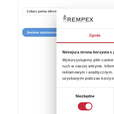
Zobacz pełne informacje
Zgoda
Niniejsza strona korzysta z
Wykorzystujemy pliki cookie 
ruch w naszej witrynie. Inf
reklamowym i analitycznym. 
uzyskanymi podczas korzysta
Wybór
Niezbędne
zgody