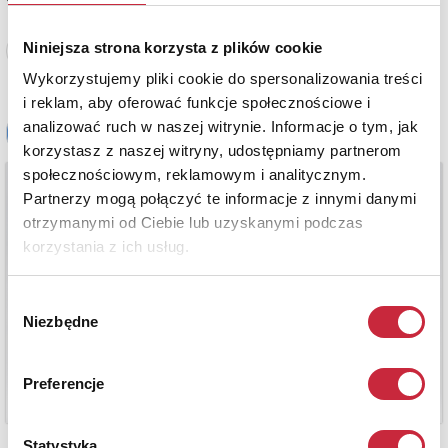
Niniejsza strona korzysta z plików cookie
Zobacz pełne informacje
Wykorzystujemy pliki cookie do spersonalizowania treści
i reklam, aby oferować funkcje społecznościowe i
analizować ruch w naszej witrynie. Informacje o tym, jak
korzystasz z naszej witryny, udostępniamy partnerom
społecznościowym, reklamowym i analitycznym.
Partnerzy mogą połączyć te informacje z innymi danymi
otrzymanymi od Ciebie lub uzyskanymi podczas
korzystania z ich usług.
Wybór
Niezbędne
zgody
Preferencje
Statystyka