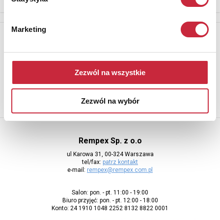
Marketing
Newsletter
Aby otrzymywać informacje o nowych aukcjach, prosimy podać
adres e-mail
Zezwól na wszystkie
Zezwól na wybór
Rempex Sp. z o.o
ul Karowa 31, 00-324 Warszawa
tel/fax:
patrz kontakt
e-mail:
rempex@rempex.com.pl
Salon: pon. - pt. 11:00 - 19:00
Biuro przyjęć: pon. - pt. 12:00 - 18:00
Konto: 24 1910 1048 2252 8132 8822 0001