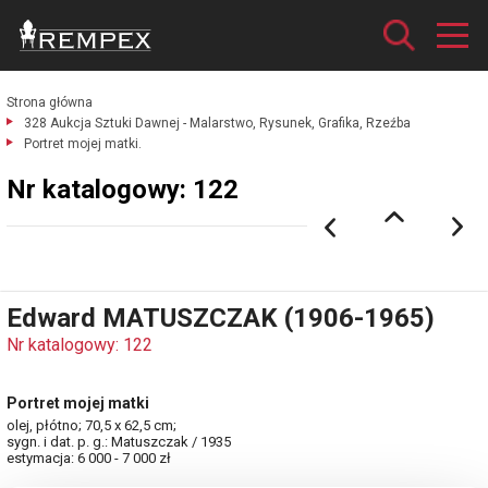
Strona główna
328 Aukcja Sztuki Dawnej - Malarstwo, Rysunek, Grafika, Rzeźba
Portret mojej matki.
Nr katalogowy: 122
Edward MATUSZCZAK (1906-1965)
Nr katalogowy: 122
Portret mojej matki
olej, płótno; 70,5 x 62,5 cm;
sygn. i dat. p. g.: Matuszczak / 1935
estymacja: 6 000 - 7 000 zł