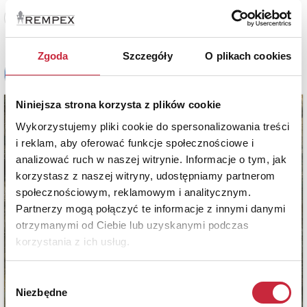
Zobacz pełne informacje
Zgoda
Szczegóły
O plikach cookies
Niniejsza strona korzysta z plików cookie
Wykorzystujemy pliki cookie do spersonalizowania treści
i reklam, aby oferować funkcje społecznościowe i
analizować ruch w naszej witrynie. Informacje o tym, jak
korzystasz z naszej witryny, udostępniamy partnerom
społecznościowym, reklamowym i analitycznym.
Partnerzy mogą połączyć te informacje z innymi danymi
otrzymanymi od Ciebie lub uzyskanymi podczas
korzystania z ich usług.
Wybór
Niezbędne
zgody