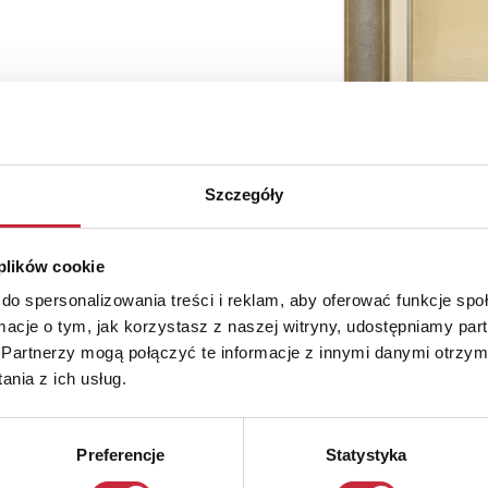
Szczegóły
 plików cookie
do spersonalizowania treści i reklam, aby oferować funkcje sp
ormacje o tym, jak korzystasz z naszej witryny, udostępniamy p
Partnerzy mogą połączyć te informacje z innymi danymi otrzym
nia z ich usług.
Preferencje
Statystyka