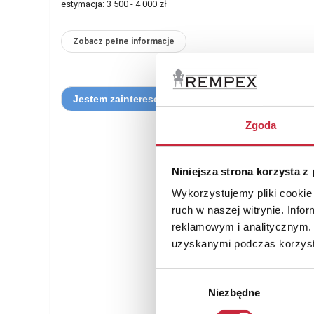
estymacja: 3 500 - 4 000 zł
Zobacz pełne informacje
Zgoda
Niniejsza strona korzysta z
Wykorzystujemy pliki cookie 
ruch w naszej witrynie. Inf
reklamowym i analitycznym. 
uzyskanymi podczas korzysta
Wybór
Niezbędne
zgody