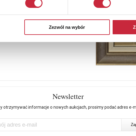
Zezwól na wybór
Z
Newsletter
y otrzymywać informacje o nowych aukcjach, prosimy podać adres e-m