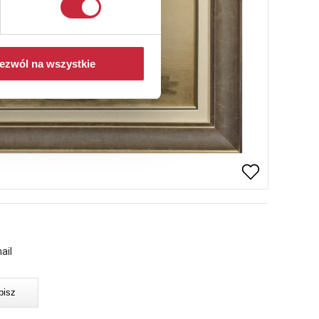
ezwól na wszystkie
ail