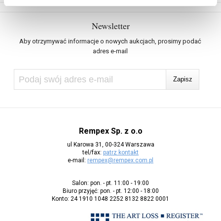
Newsletter
Aby otrzymywać informacje o nowych aukcjach, prosimy podać
adres e-mail
Rempex Sp. z o.o
ul Karowa 31, 00-324 Warszawa
tel/fax:
patrz kontakt
e-mail:
rempex@rempex.com.pl
Salon: pon. - pt. 11:00 - 19:00
Biuro przyjęć: pon. - pt. 12:00 - 18:00
Konto: 24 1910 1048 2252 8132 8822 0001