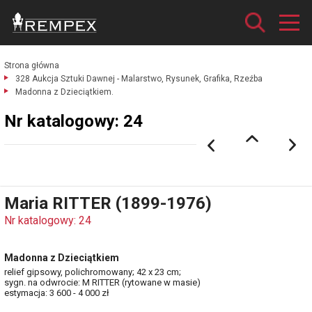
Strona główna
328 Aukcja Sztuki Dawnej - Malarstwo, Rysunek, Grafika, Rzeźba
Madonna z Dzieciątkiem.
Nr katalogowy: 24
Maria RITTER (1899-1976)
Nr katalogowy: 24
Madonna z Dzieciątkiem
relief gipsowy, polichromowany; 42 x 23 cm;
sygn. na odwrocie: M RITTER (rytowane w masie)
estymacja: 3 600 - 4 000 zł