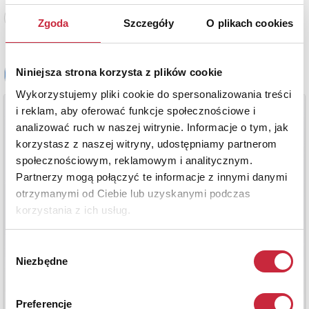
Zobacz pełne informacje
Zgoda
Szczegóły
O plikach cookies
Niniejsza strona korzysta z plików cookie
Wykorzystujemy pliki cookie do spersonalizowania treści
i reklam, aby oferować funkcje społecznościowe i
analizować ruch w naszej witrynie. Informacje o tym, jak
korzystasz z naszej witryny, udostępniamy partnerom
społecznościowym, reklamowym i analitycznym.
Partnerzy mogą połączyć te informacje z innymi danymi
otrzymanymi od Ciebie lub uzyskanymi podczas
korzystania z ich usług.
Wybór
Niezbędne
zgody
Preferencje