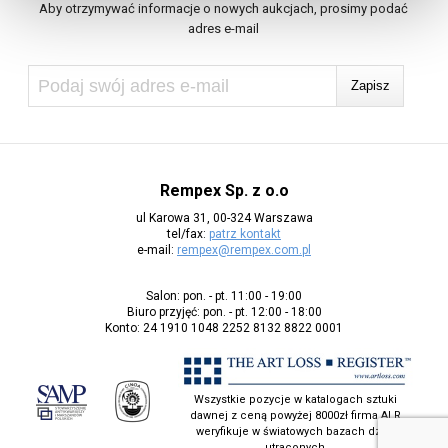
Aby otrzymywać informacje o nowych aukcjach, prosimy podać
adres e-mail
Rempex Sp. z o.o
ul Karowa 31, 00-324 Warszawa
tel/fax:
patrz kontakt
e-mail:
rempex@rempex.com.pl
Salon: pon. - pt. 11:00 - 19:00
Biuro przyjęć: pon. - pt. 12:00 - 18:00
Konto: 24 1910 1048 2252 8132 8822 0001
Wszystkie pozycje w katalogach sztuki
dawnej z ceną powyżej 8000zł firma ALR
weryfikuje w światowych bazach dzieł
utraconych