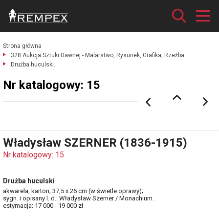
Strona główna
328 Aukcja Sztuki Dawnej - Malarstwo, Rysunek, Grafika, Rzeźba
Drużba huculski.
Nr katalogowy: 15
Władysław SZERNER (1836-1915)
Nr katalogowy: 15
Drużba huculski
akwarela, karton; 37,5 x 26 cm (w świetle oprawy);
sygn. i opisany l. d.: Władysław Szerner / Monachium.
estymacja: 17 000 - 19 000 zł