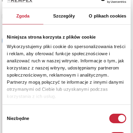
estymacja: 18 000 - 20 000 zł
Zgoda
Szczegóły
O plikach cookies
Zobacz pełne informacje
Niniejsza strona korzysta z plików cookie
Wykorzystujemy pliki cookie do spersonalizowania treści
i reklam, aby oferować funkcje społecznościowe i
analizować ruch w naszej witrynie. Informacje o tym, jak
korzystasz z naszej witryny, udostępniamy partnerom
społecznościowym, reklamowym i analitycznym.
Partnerzy mogą połączyć te informacje z innymi danymi
otrzymanymi od Ciebie lub uzyskanymi podczas
korzystania z ich usług.
Wybór
Niezbędne
zgody