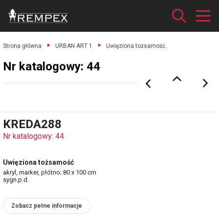
Strona główna
URBAN ART 1
Uwięziona tożsamość.
Nr katalogowy: 44
KREDA288
Nr katalogowy: 44
Uwięziona tożsamość
akryl, marker, płótno; 80 x 100 cm
sygn.p.d.
Zobacz pełne informacje