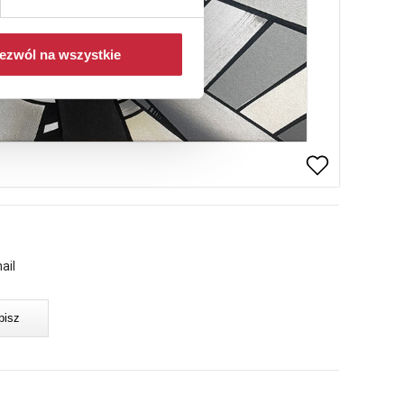
ezwól na wszystkie
ail