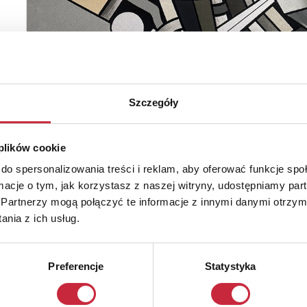
Szczegóły
 plików cookie
do spersonalizowania treści i reklam, aby oferować funkcje sp
ormacje o tym, jak korzystasz z naszej witryny, udostępniamy p
Partnerzy mogą połączyć te informacje z innymi danymi otrzym
nia z ich usług.
Preferencje
Statystyka