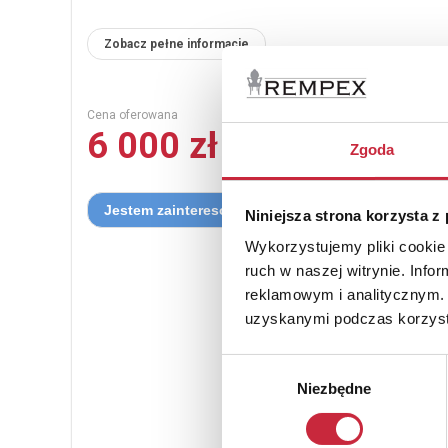
Zobacz pełne informacje
Cena oferowana
6 000 zł
Zgoda
Niniejsza strona korzysta z
Wykorzystujemy pliki cookie 
ruch w naszej witrynie. Inf
reklamowym i analitycznym. 
uzyskanymi podczas korzysta
Wybór
Niezbędne
zgody