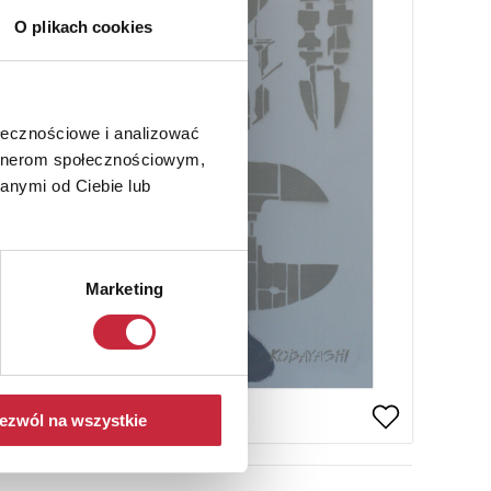
O plikach cookies
ołecznościowe i analizować
artnerom społecznościowym,
anymi od Ciebie lub
Marketing
ezwól na wszystkie