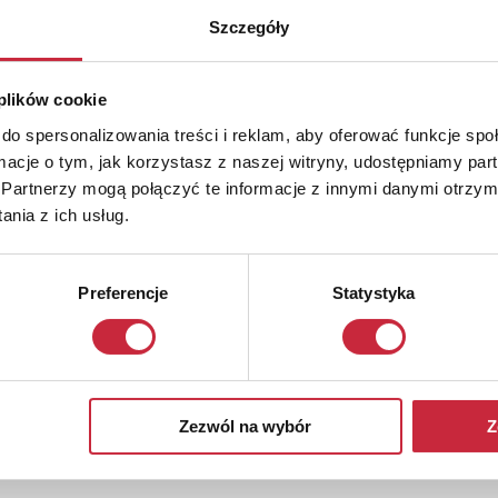
Szczegóły
 plików cookie
do spersonalizowania treści i reklam, aby oferować funkcje sp
ormacje o tym, jak korzystasz z naszej witryny, udostępniamy p
Partnerzy mogą połączyć te informacje z innymi danymi otrzym
nia z ich usług.
Preferencje
Statystyka
Zezwól na wybór
Z