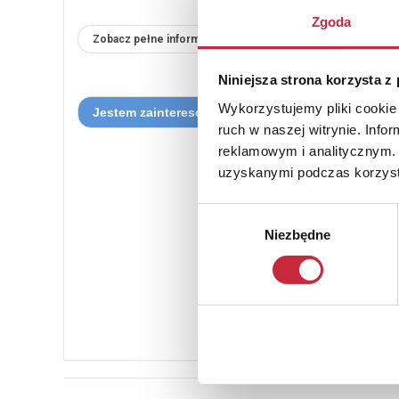
Zgoda
Zobacz pełne informacje
Niniejsza strona korzysta z
Wykorzystujemy pliki cookie 
ruch w naszej witrynie. Inf
reklamowym i analitycznym. 
uzyskanymi podczas korzysta
Wybór
Niezbędne
zgody