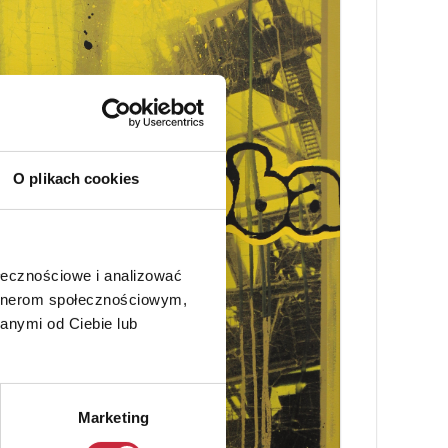
O plikach cookies
ołecznościowe i analizować
artnerom społecznościowym,
anymi od Ciebie lub
Marketing