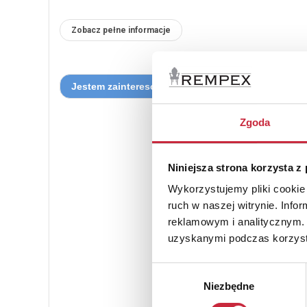
Zobacz pełne informacje
Zgoda
Niniejsza strona korzysta z
Wykorzystujemy pliki cookie 
ruch w naszej witrynie. Inf
reklamowym i analitycznym. 
uzyskanymi podczas korzysta
Wybór
Niezbędne
zgody