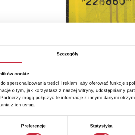
Szczegóły
 plików cookie
do spersonalizowania treści i reklam, aby oferować funkcje sp
ormacje o tym, jak korzystasz z naszej witryny, udostępniamy p
Partnerzy mogą połączyć te informacje z innymi danymi otrzym
nia z ich usług.
Preferencje
Statystyka