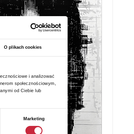
O plikach cookies
ołecznościowe i analizować
artnerom społecznościowym,
anymi od Ciebie lub
Marketing