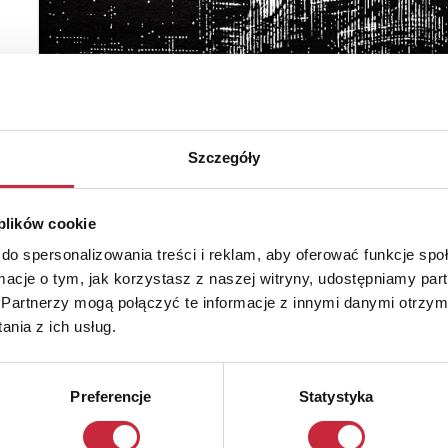
Szczegóły
 plików cookie
do spersonalizowania treści i reklam, aby oferować funkcje sp
ormacje o tym, jak korzystasz z naszej witryny, udostępniamy p
Partnerzy mogą połączyć te informacje z innymi danymi otrzym
nia z ich usług.
Preferencje
Statystyka