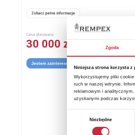
Zobacz pełne informacje
Cena oferowana
30 000 zł
Zgoda
Niniejsza strona korzysta z
Wykorzystujemy pliki cookie 
ruch w naszej witrynie. Inf
reklamowym i analitycznym. 
uzyskanymi podczas korzysta
Wybór
Niezbędne
zgody