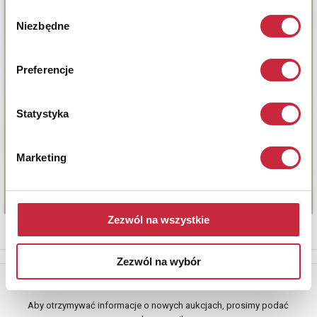
Wybór
Niezbędne
zgody
Preferencje
Statystyka
Marketing
Zezwól na wszystkie
Zezwól na wybór
Newsletter
Aby otrzymywać informacje o nowych aukcjach, prosimy podać