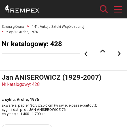
Strona główna
141. Aukcja Sztuki Współczesnej
z cyklu: Arche, 1976.
Nr katalogowy: 428
Jan ANISEROWICZ (1929-2007)
Nr katalogowy: 428
z cyklu: Arche, 1976
akwarela, papier; 36,5 x 25,6 cm (w świetle passe-partout);
sygn. i dat. p. d.: JAN ANISEROWICZ 76;
estymacja: 1 400 - 1 700 zł