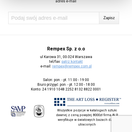
adres e-mail
Rempex Sp. z o.o
ul Karowa 31, 00-324 Warszawa
tel/fax:
patrz kontakt
e-mail:
rempex@rempex.com.pl
Salon: pon. - pt. 11:00 - 19:00
Biuro przyjęć: pon. - pt. 12:00 - 18:00
Konto: 24 1910 1048 2252 8132 8822 0001
Wszystkie pozycje w katalogach sztuki
dawnej z ceną powyżej 8000zł firma ALR
weryfikuje w światowych bazach dzieł
utraconych