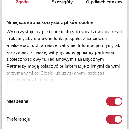
Zgoda
Szczegóły
O plikach cookies
Zobacz pełne informacje
Niniejsza strona korzysta z plików cookie
Wykorzystujemy pliki cookie do spersonalizowania treści
i reklam, aby oferować funkcje społecznościowe i
analizować ruch w naszej witrynie. Informacje o tym, jak
korzystasz z naszej witryny, udostępniamy partnerom
społecznościowym, reklamowym i analitycznym.
Partnerzy mogą połączyć te informacje z innymi danymi
otrzymanymi od Ciebie lub uzyskanymi podczas
korzystania z ich usług.
Wybór
Niezbędne
zgody
Preferencje