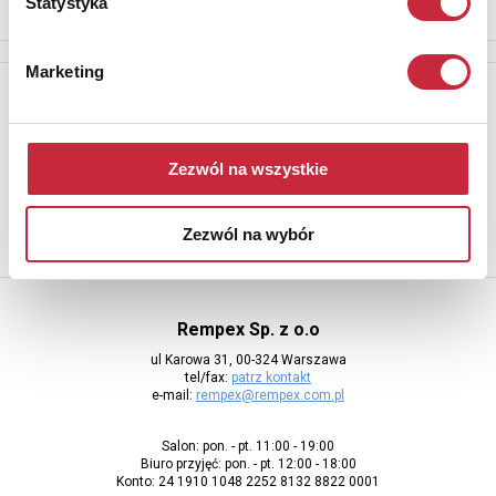
Statystyka
Marketing
Newsletter
Aby otrzymywać informacje o nowych aukcjach, prosimy podać
adres e-mail
Zezwól na wszystkie
Zezwól na wybór
Rempex Sp. z o.o
ul Karowa 31, 00-324 Warszawa
tel/fax:
patrz kontakt
e-mail:
rempex@rempex.com.pl
Salon: pon. - pt. 11:00 - 19:00
Biuro przyjęć: pon. - pt. 12:00 - 18:00
Konto: 24 1910 1048 2252 8132 8822 0001