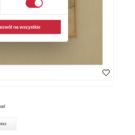
ezwól na wszystkie
ail