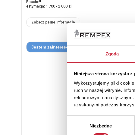
Bacche!!
estymacja: 1 700 - 2 000 zł
Zobacz pełne informacje
Zgoda
Niniejsza strona korzysta z
Wykorzystujemy pliki cookie 
ruch w naszej witrynie. Inf
reklamowym i analitycznym. 
uzyskanymi podczas korzysta
Wybór
Niezbędne
zgody