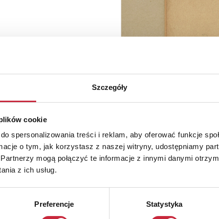
Szczegóły
 plików cookie
do spersonalizowania treści i reklam, aby oferować funkcje sp
ormacje o tym, jak korzystasz z naszej witryny, udostępniamy p
Partnerzy mogą połączyć te informacje z innymi danymi otrzym
nia z ich usług.
Preferencje
Statystyka