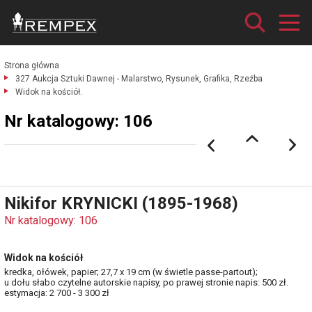
Strona główna
327 Aukcja Sztuki Dawnej - Malarstwo, Rysunek, Grafika, Rzeźba
Widok na kościół.
Nr katalogowy: 106
Nikifor KRYNICKI (1895-1968)
Nr katalogowy: 106
Widok na kościół
kredka, ołówek, papier; 27,7 x 19 cm (w świetle passe-partout);
u dołu słabo czytelne autorskie napisy, po prawej stronie napis: 500 zł.
estymacja: 2 700 - 3 300 zł