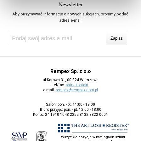
Newsletter
Aby otrzymywać informacje o nowych aukcjach, prosimy podać
adres e-mail
Rempex Sp. z o.o
ul Karowa 31, 00-324 Warszawa
tel/fax:
patrz kontakt
e-mail:
rempex@rempex.com.pl
Salon: pon. - pt. 11:00 - 19:00
Biuro przyjęć: pon. - pt. 12:00 - 18:00
Konto: 24 1910 1048 2252 8132 8822 0001
Wszystkie pozycje w katalogach sztuki