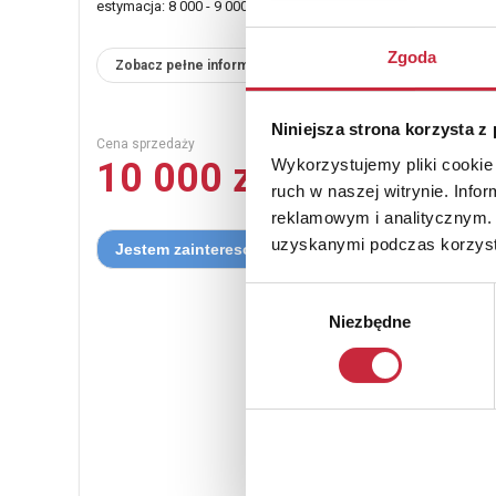
estymacja: 8 000 - 9 000 zł
Zgoda
Zobacz pełne informacje
Niniejsza strona korzysta z
Cena sprzedaży
Wykorzystujemy pliki cookie 
10 000 zł
ruch w naszej witrynie. Inf
reklamowym i analitycznym. 
uzyskanymi podczas korzysta
Wybór
Niezbędne
zgody