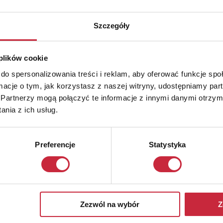
Szczegóły
 plików cookie
do spersonalizowania treści i reklam, aby oferować funkcje sp
ormacje o tym, jak korzystasz z naszej witryny, udostępniamy p
Partnerzy mogą połączyć te informacje z innymi danymi otrzym
nia z ich usług.
Preferencje
Statystyka
Zezwól na wybór
Z