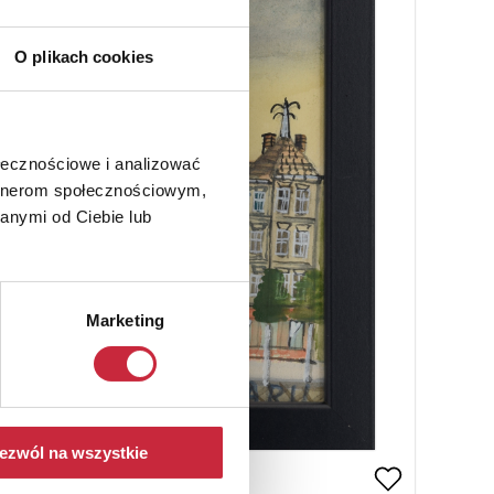
O plikach cookies
ołecznościowe i analizować
artnerom społecznościowym,
anymi od Ciebie lub
Marketing
ezwól na wszystkie