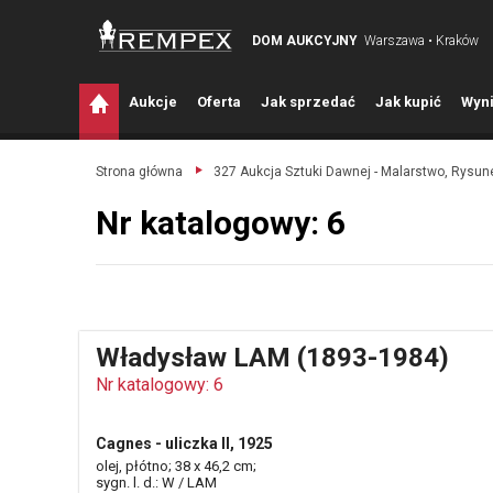
DOM AUKCYJNY
Warszawa • Kraków
A
ukcje
O
ferta
J
ak sprzedać
J
ak kupić
W
yni
Strona główna
327 Aukcja Sztuki Dawnej - Malarstwo, Rysune
Nr katalogowy: 6
Władysław LAM (1893-1984)
Nr katalogowy: 6
Cagnes - uliczka II, 1925
olej, płótno; 38 x 46,2 cm;
sygn. l. d.: W / LAM