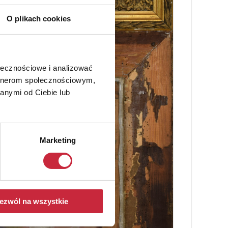
O plikach cookies
ołecznościowe i analizować
artnerom społecznościowym,
anymi od Ciebie lub
Marketing
ezwól na wszystkie