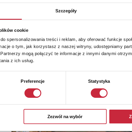
Szczegóły
 plików cookie
do spersonalizowania treści i reklam, aby oferować funkcje sp
ormacje o tym, jak korzystasz z naszej witryny, udostępniamy p
Partnerzy mogą połączyć te informacje z innymi danymi otrzym
nia z ich usług.
Preferencje
Statystyka
Zezwól na wybór
Z