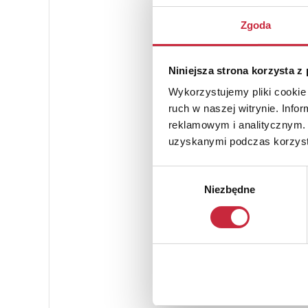
Zgoda
Niniejsza strona korzysta z
Wykorzystujemy pliki cookie 
ruch w naszej witrynie. Inf
reklamowym i analitycznym. 
uzyskanymi podczas korzysta
Wybór
Niezbędne
zgody