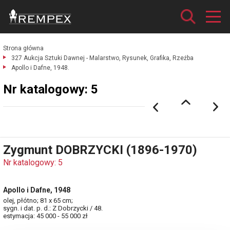
Strona główna
327 Aukcja Sztuki Dawnej - Malarstwo, Rysunek, Grafika, Rzeźba
Apollo i Dafne, 1948.
Nr katalogowy: 5
Zygmunt DOBRZYCKI (1896-1970)
Nr katalogowy: 5
Apollo i Dafne, 1948
olej, płótno; 81 x 65 cm;
sygn. i dat. p. d.: Z Dobrzycki / 48.
estymacja: 45 000 - 55 000 zł