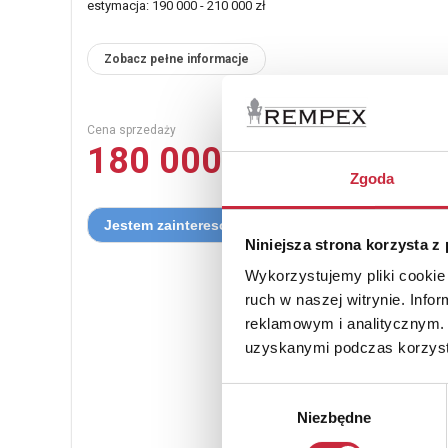
estymacja: 190 000 - 210 000 zł
Zobacz pełne informacje
Cena sprzedaży
180 000 zł
Zgoda
Niniejsza strona korzysta z
Wykorzystujemy pliki cookie 
ruch w naszej witrynie. Inf
reklamowym i analitycznym. 
uzyskanymi podczas korzysta
Wybór
Niezbędne
zgody