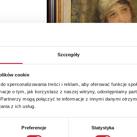
Szczegóły
 plików cookie
do spersonalizowania treści i reklam, aby oferować funkcje sp
ormacje o tym, jak korzystasz z naszej witryny, udostępniamy p
Partnerzy mogą połączyć te informacje z innymi danymi otrzym
nia z ich usług.
Preferencje
Statystyka