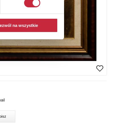
ezwól na wszystkie
ail