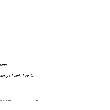
mocna.
wiedzy i doświadczeniu.