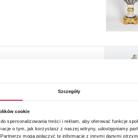
Szczegóły
Sprzedaż wa
 plików cookie
do spersonalizowania treści i reklam, aby oferować funkcje sp
ormacje o tym, jak korzystasz z naszej witryny, udostępniamy p
Partnerzy mogą połączyć te informacje z innymi danymi otrzym