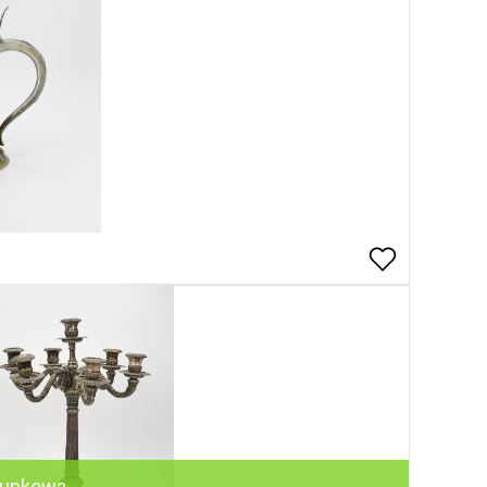
runkowa