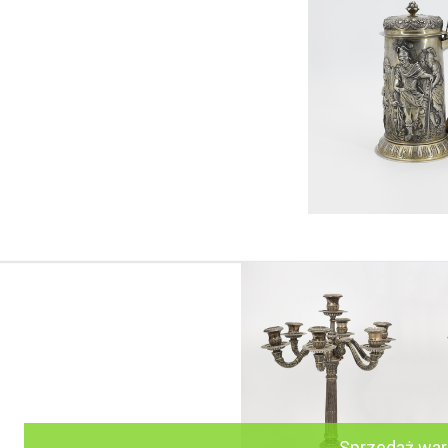
Sprzedaż wa