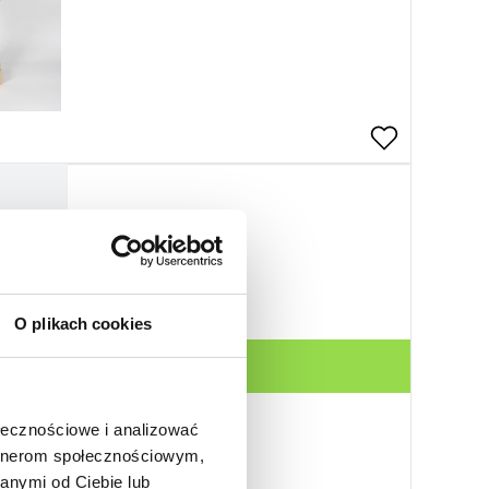
O plikach cookies
runkowa
ołecznościowe i analizować
artnerom społecznościowym,
anymi od Ciebie lub