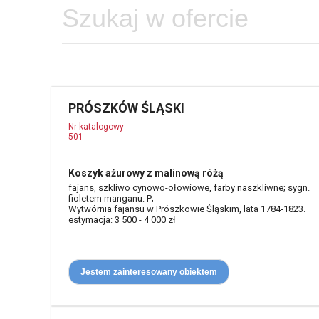
PRÓSZKÓW ŚLĄSKI
Nr katalogowy
501
Koszyk ażurowy z malinową różą
fajans, szkliwo cynowo-ołowiowe, farby naszkliwne; sygn.
fioletem manganu: P;
Wytwórnia fajansu w Prószkowie Śląskim, lata 1784-1823.
estymacja: 3 500 - 4 000 zł
Jestem zainteresowany obiektem