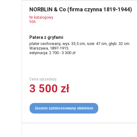
NORBLIN & Co (firma czynna 1819-1944)
Nr katalogowy
506
Patera z gryfami
plater cechowany; wys. 33,5 cm, szer. 47 cm, głęb. 32 cm.
Warszawa, 1897-1915.
estymacja: 2 700 - 3 300 zł
Cena sprzedaży
3 500 zł
Jestem zainteresowany obiektem