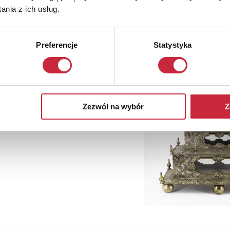
nia z ich usług.
Preferencje
Statystyka
Zezwól na wybór
Z