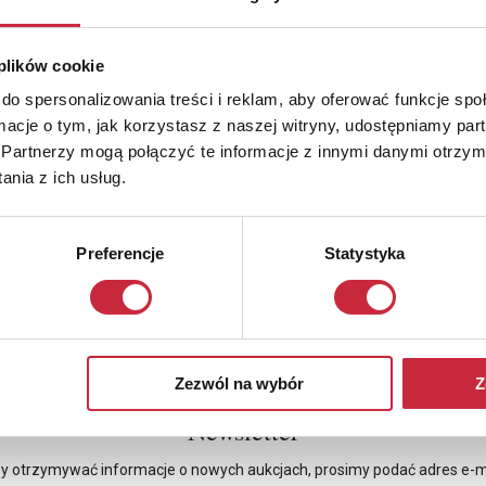
 plików cookie
do spersonalizowania treści i reklam, aby oferować funkcje sp
ormacje o tym, jak korzystasz z naszej witryny, udostępniamy p
Partnerzy mogą połączyć te informacje z innymi danymi otrzym
nia z ich usług.
Preferencje
Statystyka
Zezwól na wybór
Z
Newsletter
y otrzymywać informacje o nowych aukcjach, prosimy podać adres e-m