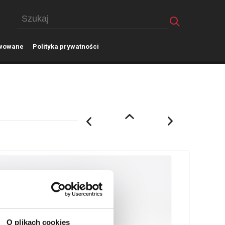
wowane
P
olityka prywatności
O plikach cookies