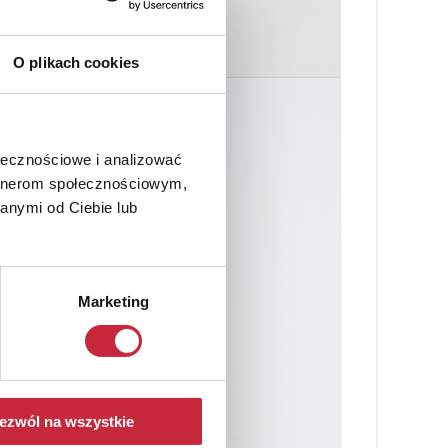
O plikach cookies
ołecznościowe i analizować
artnerom społecznościowym,
anymi od Ciebie lub
Marketing
ezwól na wszystkie