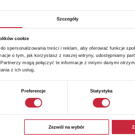
Szczegóły
 plików cookie
do spersonalizowania treści i reklam, aby oferować funkcje sp
ormacje o tym, jak korzystasz z naszej witryny, udostępniamy p
Partnerzy mogą połączyć te informacje z innymi danymi otrzym
nia z ich usług.
Preferencje
Statystyka
Zezwól na wybór
Z