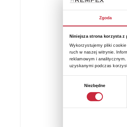
Zgoda
Niniejsza strona korzysta z
Wykorzystujemy pliki cookie 
ruch w naszej witrynie. Inf
reklamowym i analitycznym. 
uzyskanymi podczas korzysta
Wybór
Niezbędne
zgody