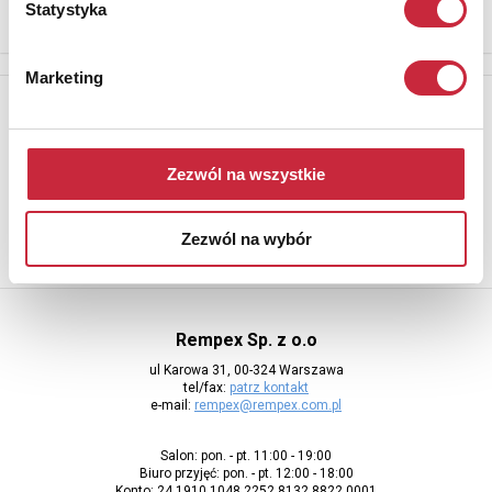
Statystyka
Marketing
Newsletter
Aby otrzymywać informacje o nowych aukcjach, prosimy podać
adres e-mail
Zezwól na wszystkie
Zezwól na wybór
Rempex Sp. z o.o
ul Karowa 31, 00-324 Warszawa
tel/fax:
patrz kontakt
e-mail:
rempex@rempex.com.pl
Salon: pon. - pt. 11:00 - 19:00
Biuro przyjęć: pon. - pt. 12:00 - 18:00
Konto: 24 1910 1048 2252 8132 8822 0001