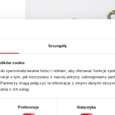
Szczegóły
 plików cookie
do spersonalizowania treści i reklam, aby oferować funkcje sp
ormacje o tym, jak korzystasz z naszej witryny, udostępniamy p
Partnerzy mogą połączyć te informacje z innymi danymi otrzym
nia z ich usług.
Preferencje
Statystyka