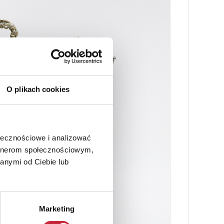
O plikach cookies
ołecznościowe i analizować
artnerom społecznościowym,
anymi od Ciebie lub
Marketing