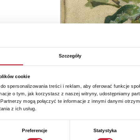
Szczegóły
 plików cookie
do spersonalizowania treści i reklam, aby oferować funkcje sp
ormacje o tym, jak korzystasz z naszej witryny, udostępniamy p
Partnerzy mogą połączyć te informacje z innymi danymi otrzym
nia z ich usług.
Preferencje
Statystyka