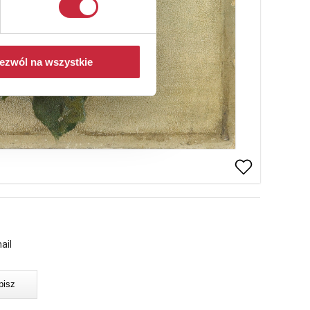
ezwól na wszystkie
ail