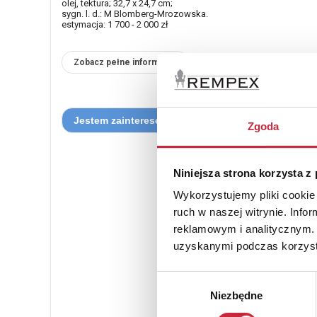
olej, tektura; 32,7 x 24,7 cm;
sygn. l. d.: M Blomberg-Mrozowska.
estymacja: 1 700 - 2 000 zł
Zobacz pełne informacje
Zgoda
Niniejsza strona korzysta z
Wykorzystujemy pliki cookie 
ruch w naszej witrynie. Inf
reklamowym i analitycznym. 
uzyskanymi podczas korzysta
Wybór
Niezbędne
zgody