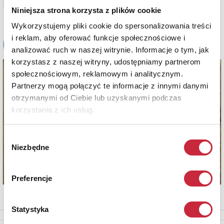
Zobacz pełne informacje
Niniejsza strona korzysta z plików cookie
Wykorzystujemy pliki cookie do spersonalizowania treści
i reklam, aby oferować funkcje społecznościowe i
analizować ruch w naszej witrynie. Informacje o tym, jak
korzystasz z naszej witryny, udostępniamy partnerom
społecznościowym, reklamowym i analitycznym.
Partnerzy mogą połączyć te informacje z innymi danymi
otrzymanymi od Ciebie lub uzyskanymi podczas
korzystania z ich usług.
Wybór
Niezbędne
zgody
Preferencje
Statystyka