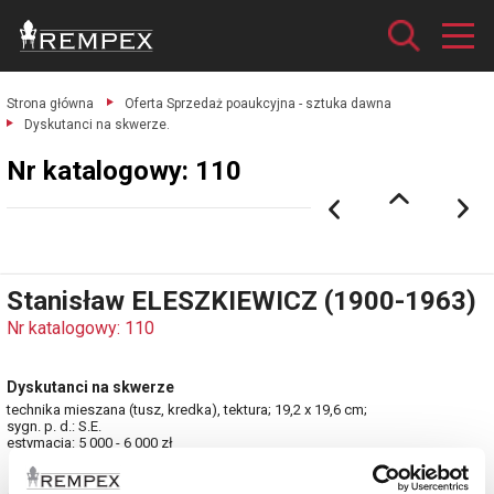
Strona główna
Oferta Sprzedaż poaukcyjna - sztuka dawna
Dyskutanci na skwerze.
Nr katalogowy: 110
Stanisław ELESZKIEWICZ (1900-1963)
Nr katalogowy: 110
Dyskutanci na skwerze
technika mieszana (tusz, kredka), tektura; 19,2 x 19,6 cm;
sygn. p. d.: S.E.
estymacja: 5 000 - 6 000 zł