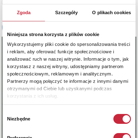
Zobacz pełne informacje
Zgoda
Szczegóły
O plikach cookies
Niniejsza strona korzysta z plików cookie
Wykorzystujemy pliki cookie do spersonalizowania treści
i reklam, aby oferować funkcje społecznościowe i
analizować ruch w naszej witrynie. Informacje o tym, jak
korzystasz z naszej witryny, udostępniamy partnerom
społecznościowym, reklamowym i analitycznym.
Partnerzy mogą połączyć te informacje z innymi danymi
otrzymanymi od Ciebie lub uzyskanymi podczas
korzystania z ich usług.
Wybór
Niezbędne
zgody
Preferencje