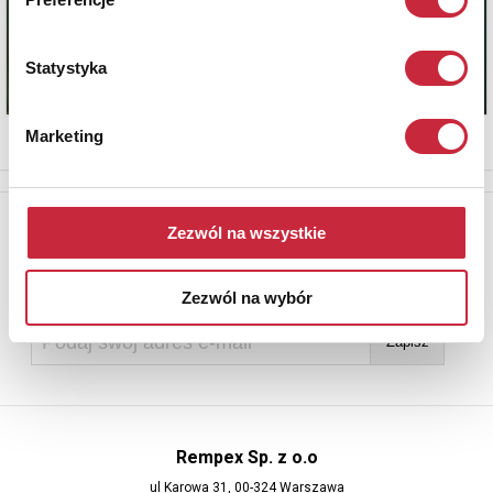
Statystyka
Marketing
Newsletter
Zezwól na wszystkie
Aby otrzymywać informacje o nowych aukcjach, prosimy podać
adres e-mail
Zezwól na wybór
Rempex Sp. z o.o
ul Karowa 31, 00-324 Warszawa