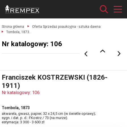
Strona główna
Oferta Sprzedaż poaukcyjna - sztuka dawna
Tombola, 1873.
Nr katalogowy: 106
Franciszek KOSTRZEWSKI (1826-
1911)
Nr katalogowy: 106
Tombola, 1873
akwarela, gwasz, papier; 32 x 24,5 cm (w świetle oprawy);
sygn. i dat. p. d.: FKostrz / 73 (na murze).
estymacja: 3 300 - 3 600 zł