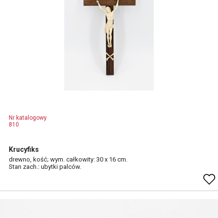
Nr katalogowy
810
Krucyfiks
drewno, kość; wym. całkowity: 30 x 16 cm.
Stan zach.: ubytki palców.