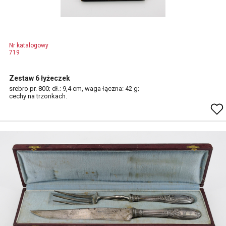
Nr katalogowy
719
Zestaw 6 łyżeczek
srebro pr. 800; dł.: 9,4 cm, waga łączna: 42 g;
cechy na trzonkach.