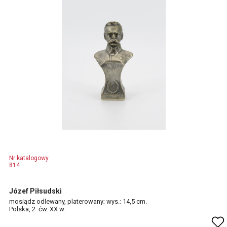
Nr katalogowy
814
Józef Piłsudski
mosiądz odlewany, platerowany; wys.: 14,5 cm.
Polska, 2. ćw. XX w.