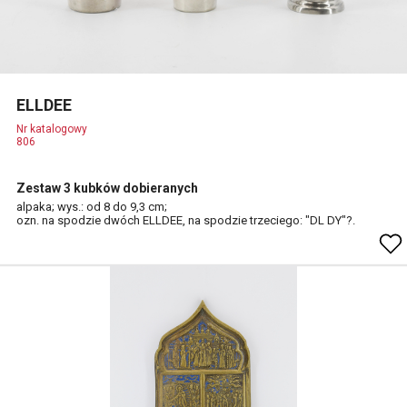
ELLDEE
Nr katalogowy
806
Zestaw 3 kubków dobieranych
alpaka; wys.: od 8 do 9,3 cm;
ozn. na spodzie dwóch ELLDEE, na spodzie trzeciego: "DL DY"?.