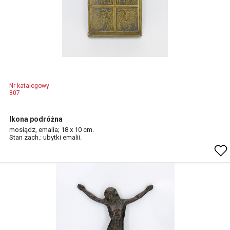
Nr katalogowy
807
Ikona podróżna
mosiądz, emalia; 18 x 10 cm.
Stan zach.: ubytki emalii.