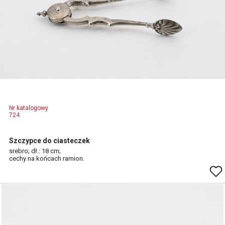
Nr katalogowy
724
Szczypce do ciasteczek
srebro; dł.: 18 cm;
cechy na końcach ramion.