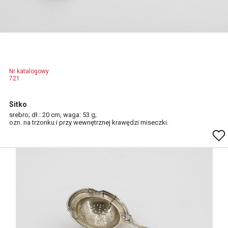
Nr katalogowy
721
Sitko
srebro; dł.: 20 cm, waga: 53 g;
ozn. na trzonku i przy wewnętrznej krawędzi miseczki.