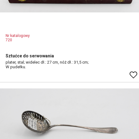
Nr katalogowy
720
Sztućce do serwowania
plater, stal; widelec dł.: 27 cm, nóż dł.: 31,5 cm;
W pudełku.