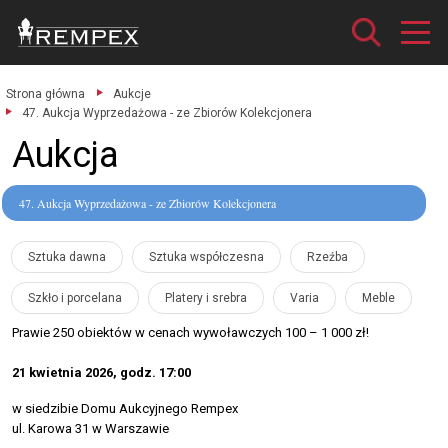
Strona główna
Aukcje
47. Aukcja Wyprzedażowa - ze Zbiorów Kolekcjonera
Aukcja
47. Aukcja Wyprzedażowa - ze Zbiorów Kolekcjonera
Sztuka dawna
Sztuka współczesna
Rzeźba
Szkło i porcelana
Platery i srebra
Varia
Meble
Prawie 250 obiektów w cenach wywoławczych 100 – 1 000 zł!
21 kwietnia 2026, godz. 17:00
w siedzibie Domu Aukcyjnego Rempex
ul. Karowa 31 w Warszawie