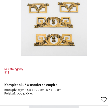
Nr katalogowy
813
Komplet okuć w manierze empire
mosiądz; wym.: 5,5 x 19,2 cm, 5,6 x 12 cm.
Polska?, pocz. XX w.