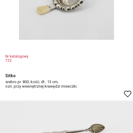
Nr katalogowy
723
Sitko
srebro pr. 800, kość; dł.: 13 cm;
ozn. przy wewnętrznej krawędzi miseczki.