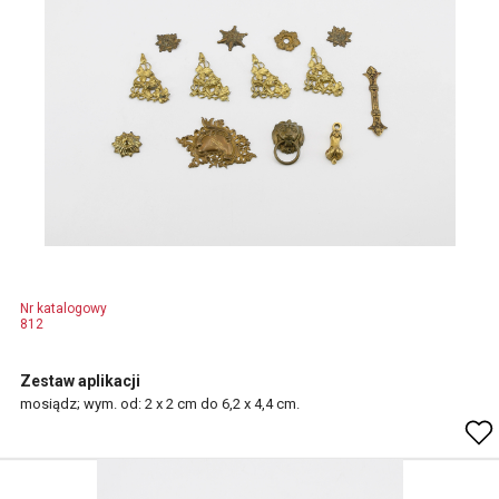
Nr katalogowy
812
Zestaw aplikacji
mosiądz; wym. od: 2 x 2 cm do 6,2 x 4,4 cm.