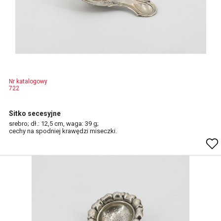
Nr katalogowy
722
Sitko secesyjne
srebro; dł.: 12,5 cm, waga: 39 g;
cechy na spodniej krawędzi miseczki.