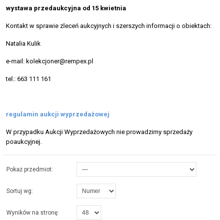
wystawa przedaukcyjna od 15 kwietnia
Kontakt w sprawie zleceń aukcyjnych i szerszych informacji o obiektach:
Natalia Kulik
e-mail: kolekcjoner@rempex.pl
tel.: 663 111 161
regulamin aukcji wyprzedażowej
W przypadku Aukcji Wyprzedażowych nie prowadzimy sprzedaży
poaukcyjnej.
Pokaż przedmiot:
Sortuj wg:
Wyników na stronę: