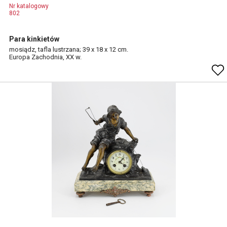
Nr katalogowy
802
Para kinkietów
mosiądz, tafla lustrzana; 39 x 18 x 12 cm.
Europa Zachodnia, XX w.