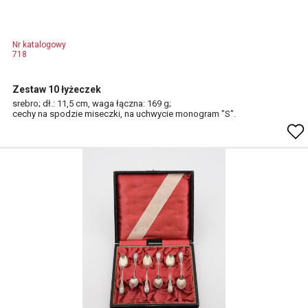
Nr katalogowy
718
Zestaw 10 łyżeczek
srebro; dł.: 11,5 cm, waga łączna: 169 g;
cechy na spodzie miseczki, na uchwycie monogram "S".