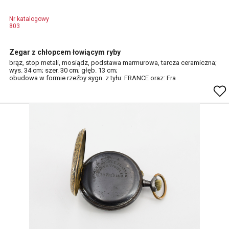
Nr katalogowy
803
Zegar z chłopcem łowiącym ryby
brąz, stop metali, mosiądz, podstawa marmurowa, tarcza ceramiczna;
wys. 34 cm; szer. 30 cm; głęb. 13 cm;
obudowa w formie rzeźby sygn. z tyłu: FRANCE oraz: Fra