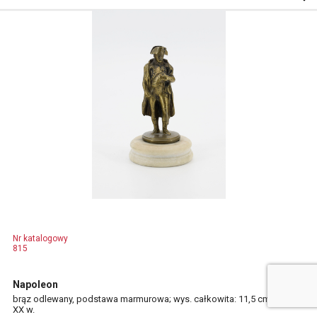
Nr katalogowy
815
Napoleon
brąz odlewany, podstawa marmurowa; wys. całkowita: 11,5 cm.
XX w.