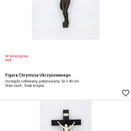
Nr katalogowy
808
Figura Chrystusa Ukrzyżowanego
mosiądz odlewany, patynowany; 52 x 40 cm.
Stan zach.: brak krzyża.