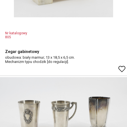
Nr katalogowy
805
Zegar gabinetowy
obudowa: biały marmur; 13 x 18,5 x 6,5 cm.
Mechanizm typu chodzik [do regulacji].