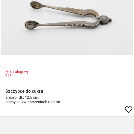
Nr katalogowy
725
Szczypce do cukru
srebro; dł.: 12,5 cm;
cechy na zwieńczeniach ramion.