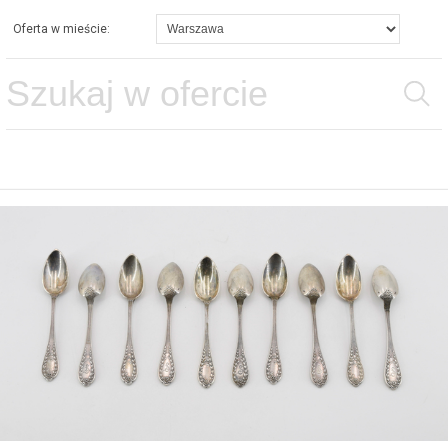
Oferta w mieście: