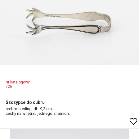
Nr katalogowy
726
Szczypce do cukru
srebro sterling; dł.: 9,2 cm;
cechy na wnętrzu jednego z ramion.