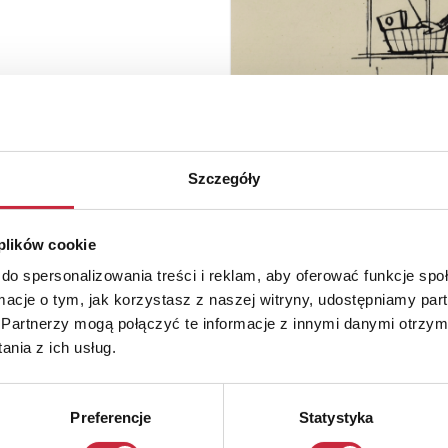
Szczegóły
 plików cookie
do spersonalizowania treści i reklam, aby oferować funkcje sp
ormacje o tym, jak korzystasz z naszej witryny, udostępniamy p
Partnerzy mogą połączyć te informacje z innymi danymi otrzym
nia z ich usług.
Preferencje
Statystyka