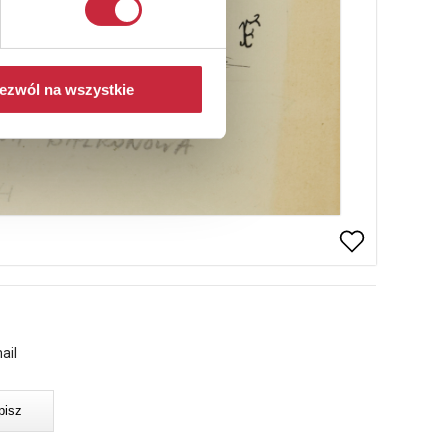
ezwól na wszystkie
ail