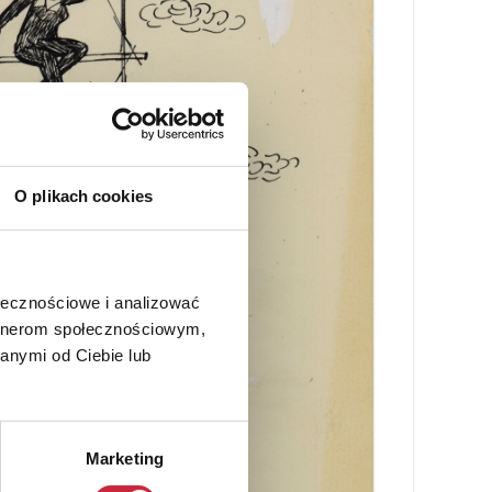
O plikach cookies
ołecznościowe i analizować
artnerom społecznościowym,
anymi od Ciebie lub
Marketing