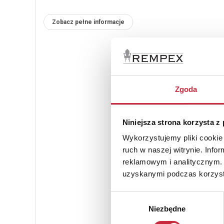
Zobacz pełne informacje
Zgoda
Niniejsza strona korzysta z
Wykorzystujemy pliki cookie 
ruch w naszej witrynie. Inf
reklamowym i analitycznym. 
uzyskanymi podczas korzysta
Wybór
Niezbędne
zgody