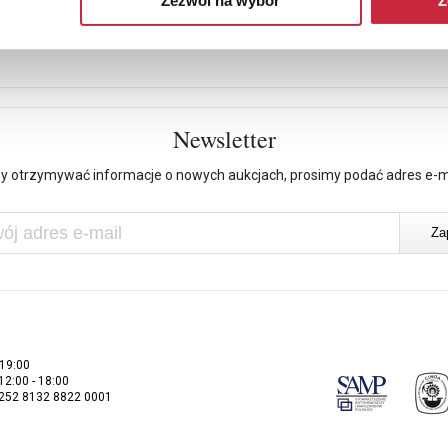
Zezwól na wybór
Z
Newsletter
y otrzymywać informacje o nowych aukcjach, prosimy podać adres e-m
 19:00
 12:00 - 18:00
2252 8132 8822 0001