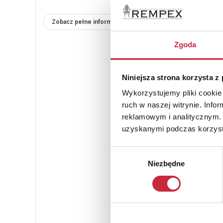
Zobacz pełne informacje
Zgoda
Niniejsza strona korzysta z
Wykorzystujemy pliki cookie 
ruch w naszej witrynie. Inf
reklamowym i analitycznym. 
uzyskanymi podczas korzysta
Wybór
Niezbędne
zgody