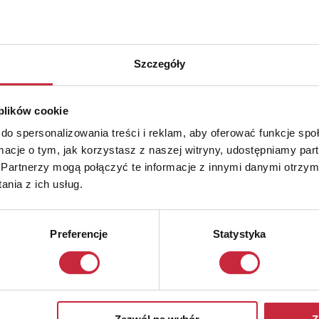
Szczegóły
 plików cookie
do spersonalizowania treści i reklam, aby oferować funkcje sp
ormacje o tym, jak korzystasz z naszej witryny, udostępniamy p
Partnerzy mogą połączyć te informacje z innymi danymi otrzym
nia z ich usług.
Preferencje
Statystyka