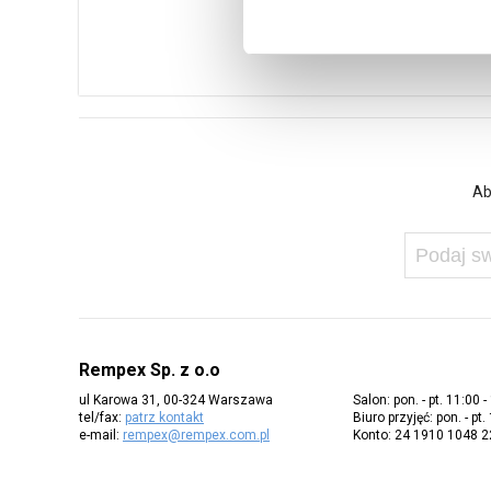
Ab
Rempex Sp. z o.o
ul Karowa 31, 00-324 Warszawa
Salon: pon. - pt. 11:00 -
tel/fax:
patrz kontakt
Biuro przyjęć: pon. - pt.
e-mail:
rempex@rempex.com.pl
Konto: 24 1910 1048 