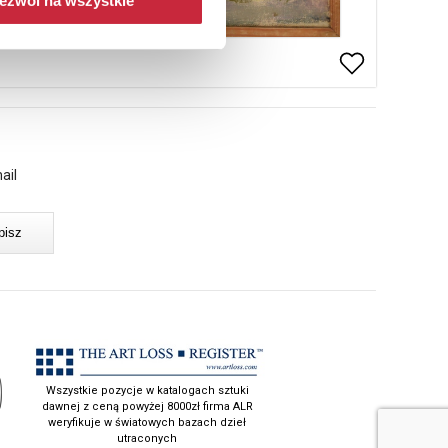
ezwól na wszystkie
ail
Wszystkie pozycje w katalogach sztuki
dawnej z ceną powyżej 8000zł firma ALR
weryfikuje w światowych bazach dzieł
utraconych