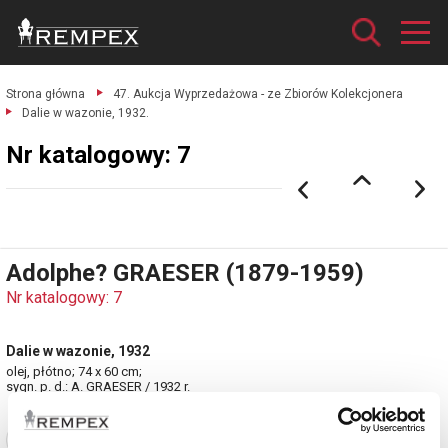
Strona główna
47. Aukcja Wyprzedażowa - ze Zbiorów Kolekcjonera
Dalie w wazonie, 1932.
Nr katalogowy: 7
Adolphe? GRAESER (1879-1959)
Nr katalogowy: 7
Dalie w wazonie, 1932
olej, płótno; 74 x 60 cm;
sygn. p. d.: A. GRAESER / 1932 r.
Zobacz pełne informacje