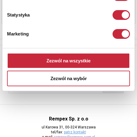
Statystyka
Marketing
Newsletter
Zezwól na wszystkie
Aby otrzymywać informacje o nowych aukcjach, prosimy podać
adres e-mail
Zezwól na wybór
Rempex Sp. z o.o
ul Karowa 31, 00-324 Warszawa
tel/fax:
patrz kontakt