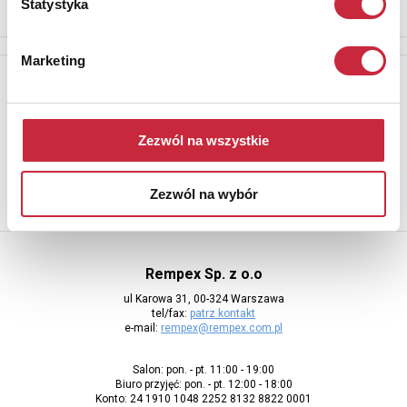
Statystyka
Marketing
Newsletter
Aby otrzymywać informacje o nowych aukcjach, prosimy podać
adres e-mail
Zezwól na wszystkie
Zezwól na wybór
Rempex Sp. z o.o
ul Karowa 31, 00-324 Warszawa
tel/fax:
patrz kontakt
e-mail:
rempex@rempex.com.pl
Salon: pon. - pt. 11:00 - 19:00
Biuro przyjęć: pon. - pt. 12:00 - 18:00
Konto: 24 1910 1048 2252 8132 8822 0001