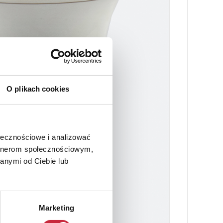
O plikach cookies
ołecznościowe i analizować
artnerom społecznościowym,
anymi od Ciebie lub
Marketing