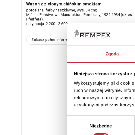
Wazon z zielonym chińskim smokiem
porcelana, farby naszkliwne, wys. 34 cm;
Miśnia, Państwowa Manufaktura Porcelany, 1924-1934 (okres
Pfeiffera).
estymacja: 2 200 - 2 600 zł
Zobacz pełne informacje
Zgoda
Niniejsza strona korzysta z
Wykorzystujemy pliki cookie 
ruch w naszej witrynie. Inf
reklamowym i analitycznym. 
uzyskanymi podczas korzysta
Wybór
Niezbędne
zgody