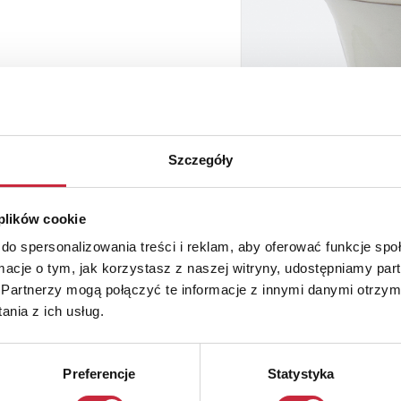
Szczegóły
 plików cookie
do spersonalizowania treści i reklam, aby oferować funkcje sp
ormacje o tym, jak korzystasz z naszej witryny, udostępniamy p
Partnerzy mogą połączyć te informacje z innymi danymi otrzym
nia z ich usług.
Preferencje
Statystyka