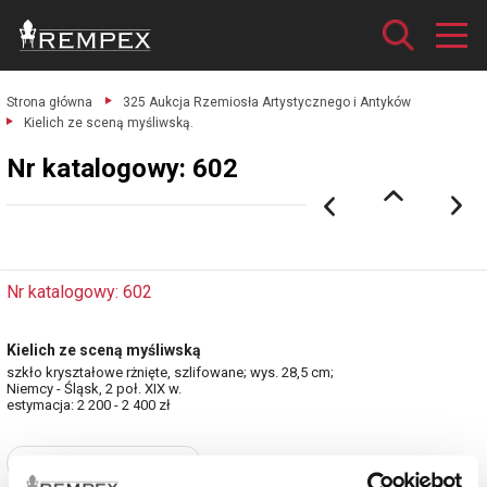
Strona główna
325 Aukcja Rzemiosła Artystycznego i Antyków
Kielich ze sceną myśliwską.
Nr katalogowy: 602
Nr katalogowy: 602
Kielich ze sceną myśliwską
szkło kryształowe rżnięte, szlifowane; wys. 28,5 cm;
Niemcy - Śląsk, 2 poł. XIX w.
estymacja: 2 200 - 2 400 zł
Zobacz pełne informacje