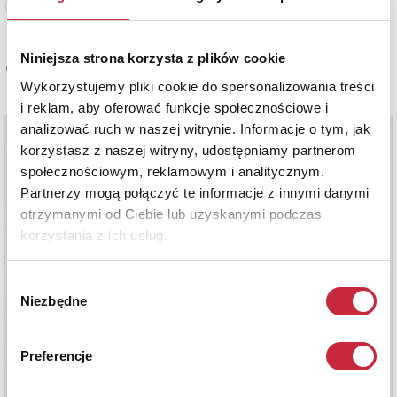
Zobacz pełne informacje
Niniejsza strona korzysta z plików cookie
Cena oferowana
5 000 zł
Wykorzystujemy pliki cookie do spersonalizowania treści
i reklam, aby oferować funkcje społecznościowe i
analizować ruch w naszej witrynie. Informacje o tym, jak
korzystasz z naszej witryny, udostępniamy partnerom
społecznościowym, reklamowym i analitycznym.
Partnerzy mogą połączyć te informacje z innymi danymi
otrzymanymi od Ciebie lub uzyskanymi podczas
korzystania z ich usług.
Wybór
Niezbędne
zgody
Preferencje