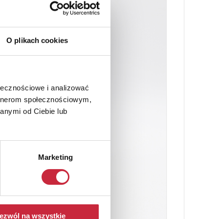
O plikach cookies
ołecznościowe i analizować
artnerom społecznościowym,
anymi od Ciebie lub
Marketing
ezwól na wszystkie