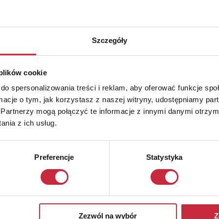
Szczegóły
 plików cookie
do spersonalizowania treści i reklam, aby oferować funkcje sp
ormacje o tym, jak korzystasz z naszej witryny, udostępniamy p
Partnerzy mogą połączyć te informacje z innymi danymi otrzym
nia z ich usług.
Preferencje
Statystyka
Zezwól na wybór
Z