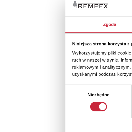
Zgoda
Niniejsza strona korzysta z
Wykorzystujemy pliki cookie 
ruch w naszej witrynie. Inf
reklamowym i analitycznym. 
uzyskanymi podczas korzysta
Wybór
Niezbędne
zgody