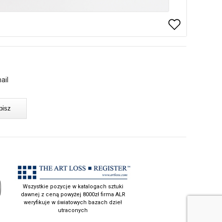
ail
Wszystkie pozycje w katalogach sztuki
dawnej z ceną powyżej 8000zł firma ALR
weryfikuje w światowych bazach dzieł
utraconych