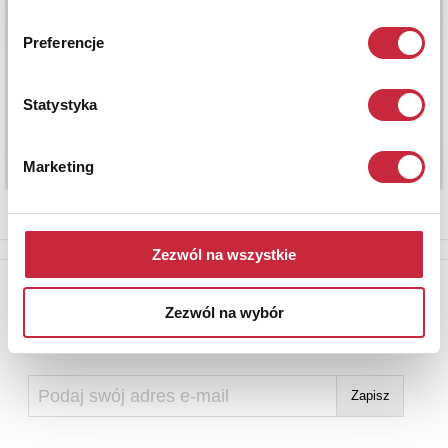
Preferencje
Statystyka
Marketing
Zezwól na wszystkie
Newsletter
Zezwól na wybór
Aby otrzymywać informacje o nowych aukcjach, prosimy podać
adres e-mail