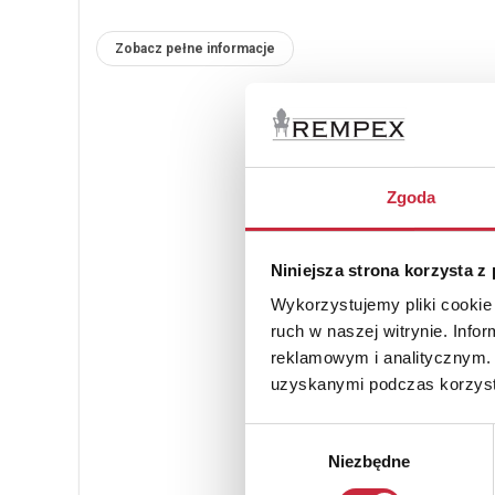
Zobacz pełne informacje
Zgoda
Niniejsza strona korzysta z
Wykorzystujemy pliki cookie 
ruch w naszej witrynie. Inf
reklamowym i analitycznym. 
uzyskanymi podczas korzysta
Wybór
Niezbędne
zgody