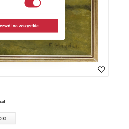
ezwól na wszystkie
ail