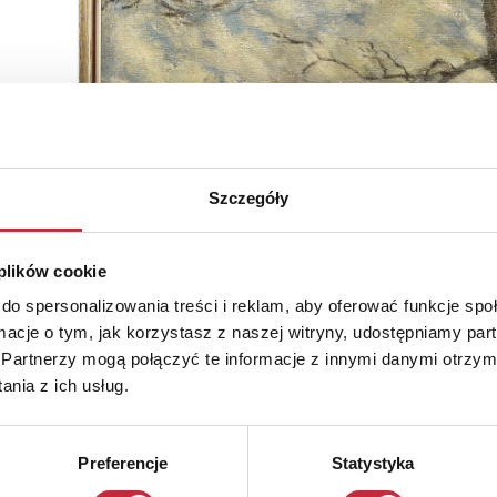
Szczegóły
 plików cookie
do spersonalizowania treści i reklam, aby oferować funkcje sp
ormacje o tym, jak korzystasz z naszej witryny, udostępniamy p
Partnerzy mogą połączyć te informacje z innymi danymi otrzym
nia z ich usług.
Preferencje
Statystyka