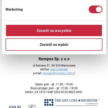
Newsletter
Marketing
Aby otrzymywać informacje o nowych aukcjach, prosimy podać
adres e-mail
Zezwól na wszystkie
Zezwól na wybór
Rempex Sp. z o.o
ul Karowa 31, 00-324 Warszawa
tel/fax:
patrz kontakt
e-mail:
rempex@rempex.com.pl
Salon: pon. - pt. 11:00 - 19:00
Biuro przyjęć: pon. - pt. 12:00 - 18:00
Konto: 24 1910 1048 2252 8132 8822 0001