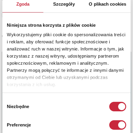
Zgoda
Szczegóły
O plikach cookies
Zobacz pełne informacje
Niniejsza strona korzysta z plików cookie
Wykorzystujemy pliki cookie do spersonalizowania treści
Cena oferowana
i reklam, aby oferować funkcje społecznościowe i
9 500 zł
analizować ruch w naszej witrynie. Informacje o tym, jak
korzystasz z naszej witryny, udostępniamy partnerom
społecznościowym, reklamowym i analitycznym.
Partnerzy mogą połączyć te informacje z innymi danymi
otrzymanymi od Ciebie lub uzyskanymi podczas
korzystania z ich usług.
Wybór
Niezbędne
zgody
Preferencje